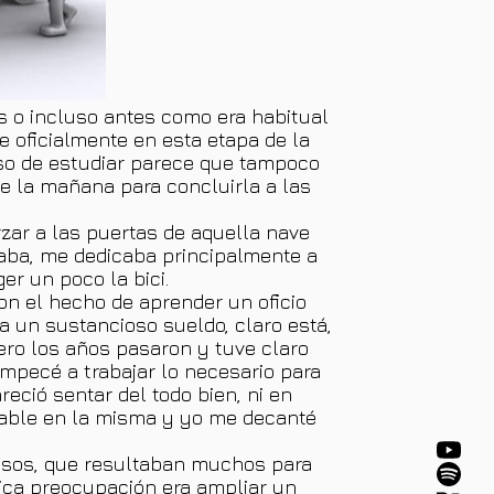
os o incluso antes como era habitual
e oficialmente en esta etapa de la
 eso de estudiar parece que tampoco
de la mañana para concluirla a las
zar a las puertas de aquella nave
aba, me dedicaba principalmente a
er un poco la bici.
on el hecho de aprender un oficio
a un sustancioso sueldo, claro está,
Pero los años pasaron y tuve claro
empecé a trabajar lo necesario para
eció sentar del todo bien, ni en
cable en la misma y yo me decanté
esos, que resultaban muchos para
nica preocupación era ampliar un