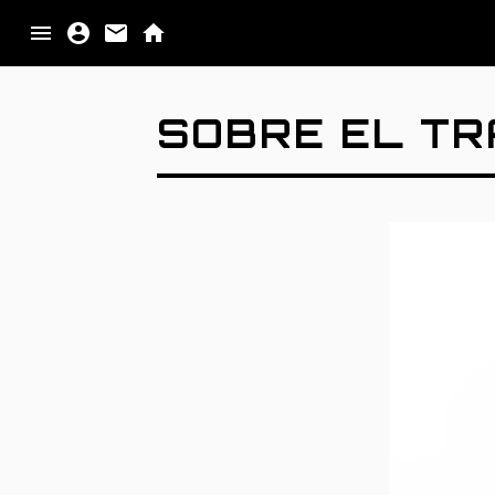
PALABRA
SOBRE EL T
IMAGEN
MATERIA
IMPULSO