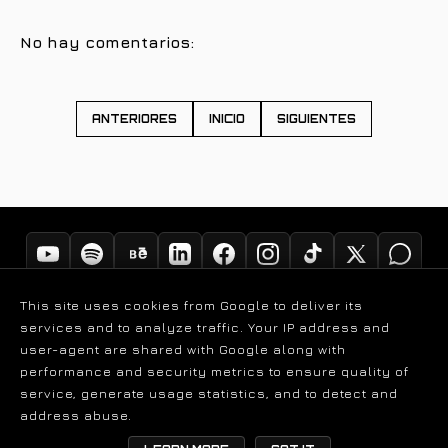
No hay comentarios:
ANTERIORES
INICIO
SIGUIENTES
This site uses cookies from Google to deliver its
services and to analyze traffic. Your IP address and
user-agent are shared with Google along with
performance and security metrics to ensure quality of
service, generate usage statistics, and to detect and
© DANIEL BALAGUER
address abuse.
|
AVISO LEGAL
MAPA WEB