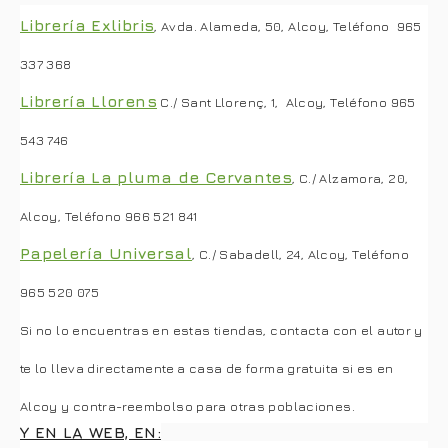
Librería Exlibris
, Avda. Alameda, 50, Alcoy, Teléfono 965
337 368
Librería Llorens
C./ Sant Llorenç, 1, Alcoy, Teléfono 965
543 746
Librería La pluma de Cervantes
, C./ Alzamora, 20,
Alcoy, Teléfono 966 521 841
Papelería Universal
, C./ Sabadell, 24, Alcoy, Teléfono
965 520 075
Si no lo encuentras en estas tiendas, contacta con el autor y
te lo lleva directamente a casa de forma gratuita si es en
Alcoy y contra-reembolso para otras poblaciones.
Y EN LA WEB, EN: