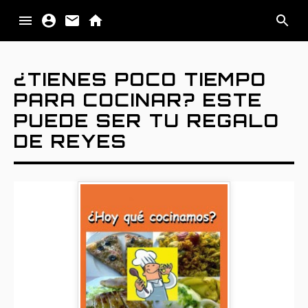
PALABRA
¿TIENES POCO TIEMPO
PARA COCINAR? ESTE
IMAGEN
PUEDE SER TU REGALO
DE REYES
MATERIA
IMPULSO