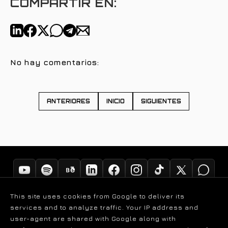
COMPARTIR EN:
No hay comentarios:
ANTERIORES
INICIO
SIGUIENTES
This site uses cookies from Google to deliver its
services and to analyze traffic. Your IP address and
user-agent are shared with Google along with