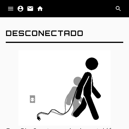
PALABRA
DESCONECTADO
IMAGEN
MATERIA
IMPULSO