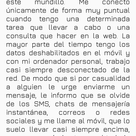
este mundillo. Me conecto
únicamente de forma muy puntual
cuando tengo una determinada
tarea que llevar a cabo o una
consulta que hacer en la web. La
mayor parte del tiempo tengo los
datos deshabilitados en el móvil y
con mi ordenador personal, trabajo
casi siempre desconectado de la
red. De modo que si por casualidad
a alguien le urge enviarme un
mensaje, le informo que se olvide
de los SMS, chats de mensajería
instantánea, correos o redes
sociales y me llame al móvil, que lo
suelo llevar casi siempre encima,